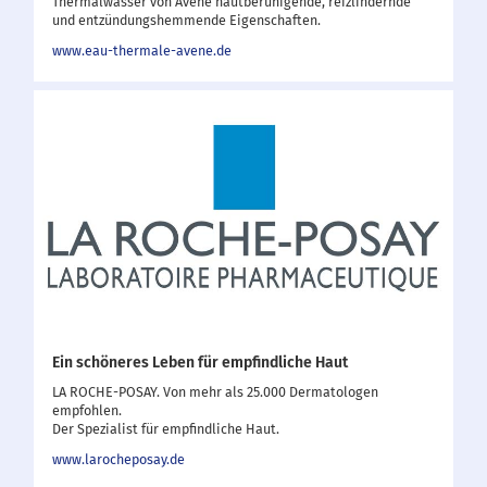
Thermalwasser von Avène hautberuhigende, reizlindernde
und entzündungshemmende Eigenschaften.
www.eau-thermale-avene.de
Ein schöneres Leben für empfindliche Haut
LA ROCHE-POSAY. Von mehr als 25.000 Dermatologen
empfohlen.
Der Spezialist für empfindliche Haut.
www.larocheposay.de