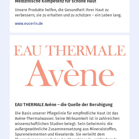
Medizinische Kompetenz für schöne Haut
Unsere Produkte helfen, die Gesundheit Ihrer Haut zu
verbessern, sie zu erhalten und zu schützen – ein Leben lang.
www.eucerin.de
EAU THERMALE Avène – die Quelle der Beruhigung
Die Basis unserer Pflegelinie für empfindliche Haut ist das
Avène-Thermalwasser. Seine Wirksamkeit ist in zahlreichen
wissenschaftlichen Studien belegt. Sein Geheimnis: die
außergewöhnliche Zusammensetzung aus Mineralstoffen,
Spurenelementen und Kieselerde. Sie verleiht dem