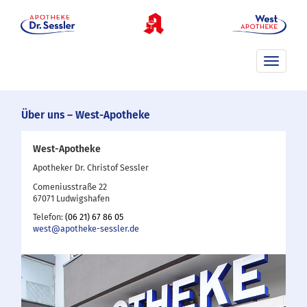
Toggle
navigati
Über uns – West-Apotheke
West-Apotheke
Apotheker Dr. Christof Sessler
Comeniusstraße 22
67071 Ludwigshafen
Telefon:
(06 21) 67 86 05
west@apotheke-sessler.de